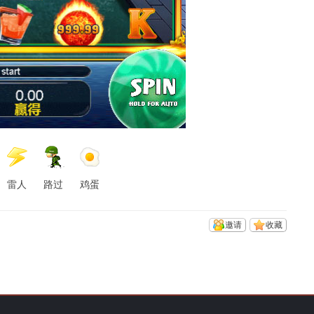
雷人
路过
鸡蛋
邀请
收藏