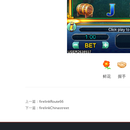
官
鲜花
握手
方
上一篇：
firelinkRoute66
下一篇：
firelinkChinastreet