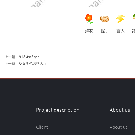
鲜花
握手
雷人
上一篇：
918kissStyle
下一篇：
Q版蓝色风格大厅
Project description
About us
Client
About us