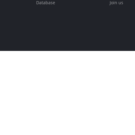
Database
Join us
网
站